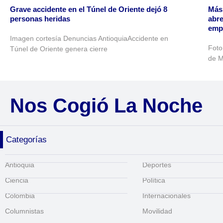
Grave accidente en el Túnel de Oriente dejó 8
Más 
personas heridas
abre
emp
Imagen cortesía Denuncias AntioquiaAccidente en
Foto
Túnel de Oriente genera cierre
de M
Nos Cogió La Noche
Categorías
Antioquia
Deportes
Ciencia
Política
Colombia
Internacionales
Columnistas
Movilidad