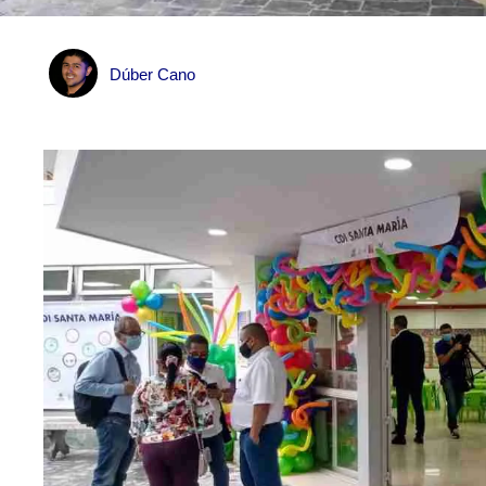
Dúber Cano