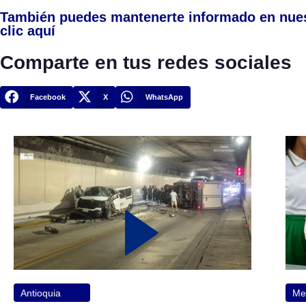
También puedes mantenerte informado en nue
clic aquí
Comparte en tus redes sociales
Facebook
X
WhatsApp
Antioquia
Med