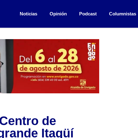
Noticias
Opinión
Podcast
Columnistas
Centro de
grande Itagüí