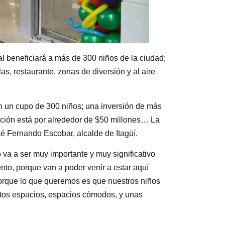
ual beneficiará a más de 300 niños de la ciudad;
as, restaurante, zonas de diversión y al aire
on un cupo de 300 niños; una inversión de más
ación está por alrededor de $50 millones… La
sé Fernando Escobar, alcalde de Itagüí.
 va a ser muy importante y muy significativo
ento, porque van a poder venir a estar aquí
 porque lo que queremos es que nuestros niños
estos espacios, espacios cómodos, y unas