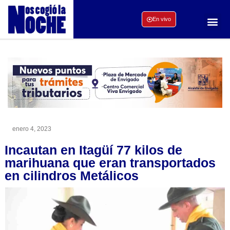
En vivo
enero 4, 2023
Incautan en Itagüí 77 kilos de
marihuana que eran transportados
en cilindros Metálicos