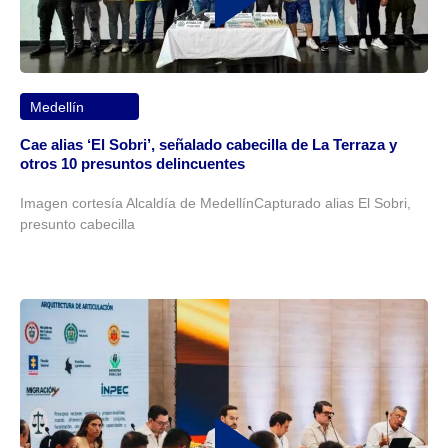
Medellín
Cae alias ‘El Sobri’, señalado cabecilla de La Terraza y
otros 10 presuntos delincuentes
Imagen cortesía Alcaldía de MedellínCapturado alias El Sobri,
presunto cabecilla