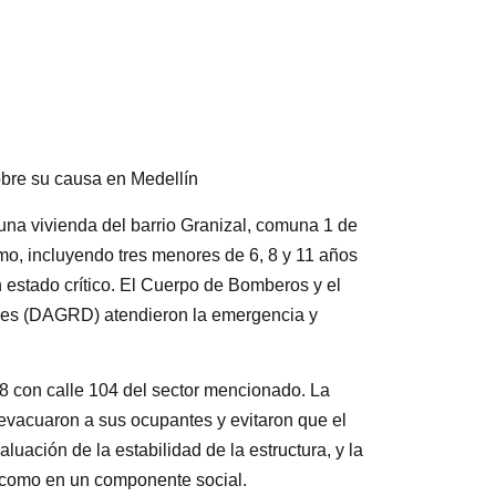
obre su causa en Medellín
una vivienda del barrio Granizal, comuna 1 de
mo, incluyendo tres menores de 6, 8 y 11 años
estado crítico. El Cuerpo de Bomberos y el
res (DAGRD) atendieron la emergencia y
38 con calle 104 del sector mencionado. La
 evacuaron a sus ocupantes y evitaron que el
uación de la estabilidad de la estructura, y la
ra como en un componente social.