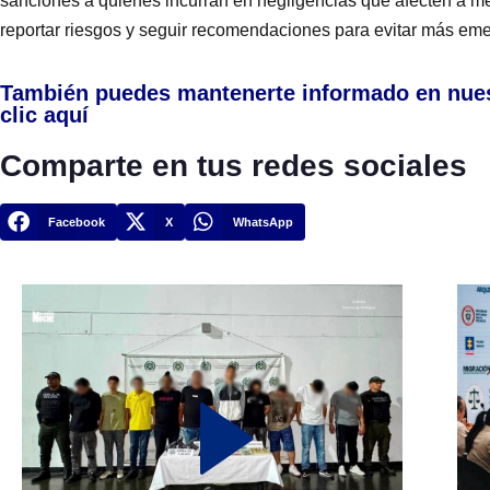
sanciones a quienes incurran en negligencias que afecten a me
reportar riesgos y seguir recomendaciones para evitar más eme
También puedes mantenerte informado en nue
clic aquí
Comparte en tus redes sociales
Facebook
X
WhatsApp