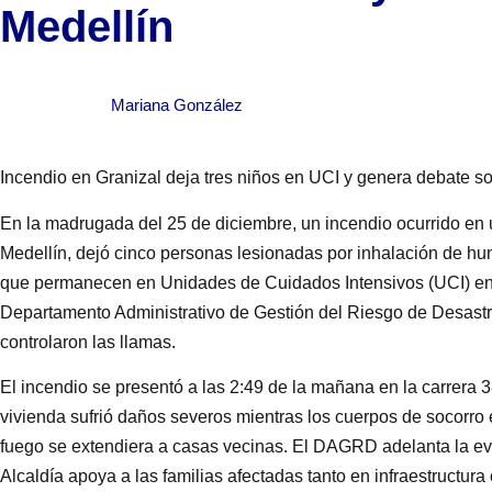
Medellín
Mariana González
Incendio en Granizal deja tres niños en UCI y genera debate s
En la madrugada del 25 de diciembre, un incendio ocurrido en 
Medellín, dejó cinco personas lesionadas por inhalación de hu
que permanecen en Unidades de Cuidados Intensivos (UCI) en 
Departamento Administrativo de Gestión del Riesgo de Desast
controlaron las llamas.
El incendio se presentó a las 2:49 de la mañana en la carrera 
vivienda sufrió daños severos mientras los cuerpos de socorro
fuego se extendiera a casas vecinas. El DAGRD adelanta la eval
Alcaldía apoya a las familias afectadas tanto en infraestructu