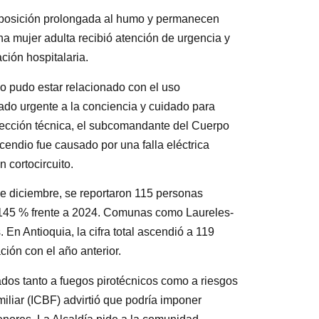
 exposición prolongada al humo y permanecen
a mujer adulta recibió atención de urgencia y
ión hospitalaria.
io pudo estar relacionado con el uso
ado urgente a la conciencia y cuidado para
pección técnica, el subcomandante del Cuerpo
endio fue causado por una falla eléctrica
 cortocircuito.
de diciembre, se reportaron 115 personas
 145 % frente a 2024. Comunas como Laureles-
En Antioquia, la cifra total ascendió a 119
ión con el año anterior.
ados tanto a fuegos pirotécnicos como a riesgos
iliar (ICBF) advirtió que podría imponer