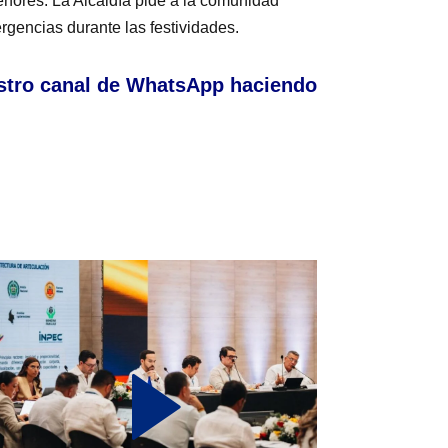
nores. La Alcaldía pide a la comunidad
rgencias durante las festividades.
stro canal de WhatsApp haciendo