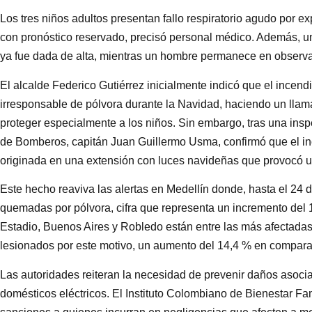
Los tres niños adultos presentan fallo respiratorio agudo por
con pronóstico reservado, precisó personal médico. Además, un
ya fue dada de alta, mientras un hombre permanece en observac
El alcalde Federico Gutiérrez inicialmente indicó que el incend
irresponsable de pólvora durante la Navidad, haciendo un llam
proteger especialmente a los niños. Sin embargo, tras una ins
de Bomberos, capitán Juan Guillermo Usma, confirmó que el inc
originada en una extensión con luces navideñas que provocó un
Este hecho reaviva las alertas en Medellín donde, hasta el 24 
quemadas por pólvora, cifra que representa un incremento del
Estadio, Buenos Aires y Robledo están entre las más afectadas. 
lesionados por este motivo, un aumento del 14,4 % en comparac
Las autoridades reiteran la necesidad de prevenir daños asoci
domésticos eléctricos. El Instituto Colombiano de Bienestar Fam