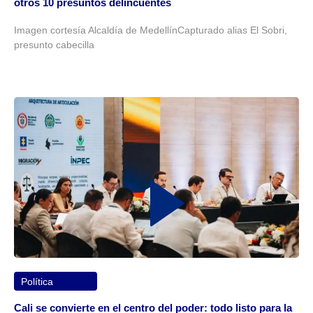
otros 10 presuntos delincuentes
Imagen cortesía Alcaldía de MedellínCapturado alias El Sobri,
presunto cabecilla
Política
Cali se convierte en el centro del poder: todo listo para la