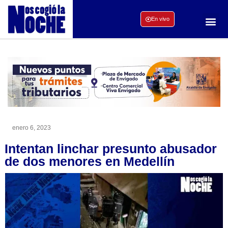
En vivo
enero 6, 2023
Intentan linchar presunto abusador
de dos menores en Medellín