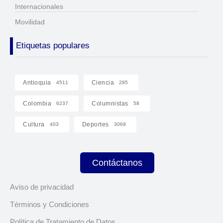
Internacionales
Movilidad
Etiquetas populares
Antioquia
Ciencia
4511
285
Colombia
Columnistas
6237
58
Cultura
Deportes
403
3069
Contáctanos
Aviso de privacidad
Términos y Condiciones
Política de Tratamiento de Datos