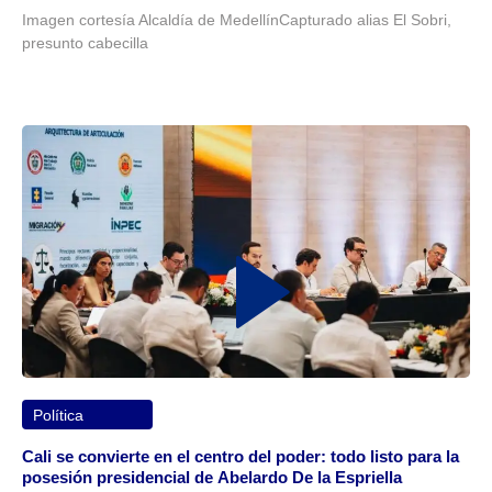
Imagen cortesía Alcaldía de MedellínCapturado alias El Sobri,
presunto cabecilla
Política
Cali se convierte en el centro del poder: todo listo para la
posesión presidencial de Abelardo De la Espriella