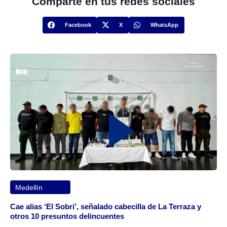
Comparte en tus redes sociales
Facebook
X
WhatsApp
Medellín
Cae alias ‘El Sobri’, señalado cabecilla de La Terraza y
otros 10 presuntos delincuentes