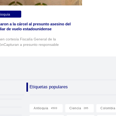
ioquia
aron a la cárcel al presunto asesino del
liar de vuelo estadounidense
en cortesía Fiscalía General de la
ónCapturan a presunto responsable
Etiquetas populares
Antioquia
Ciencia
Colombia
4503
285