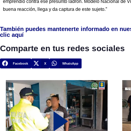
emprendió contra ese presunto ladrón. Modelo Nacional de Vi
buena reacción, llega y da captura de este sujeto.”
También puedes mantenerte informado en nue
clic aquí
Comparte en tus redes sociales
Facebook
X
WhatsApp