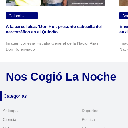
Colombia
Ant
A la cárcel alias ‘Don Ro’: presunto cabecilla del
Envi
narcotráfico en el Quindío
auxi
Imagen cortesía Fiscalía General de la NaciónAlias
Imag
Don Ro enviado
Naci
Nos Cogió La Noche
Categorías
Antioquia
Deportes
Ciencia
Política