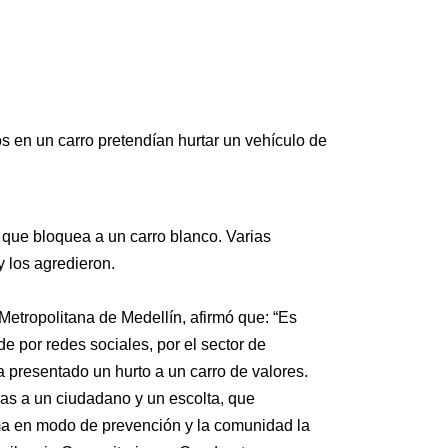
s en un carro pretendían hurtar un vehículo de
que bloquea a un carro blanco. Varias
y los agredieron.
Metropolitana de Medellín, afirmó que: “Es
e por redes sociales, por el sector de
 presentado un hurto a un carro de valores.
cias a un ciudadano y un escolta, que
arma en modo de prevención y la comunidad la