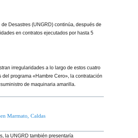
go de Desastres (UNGRD) continúa, después de
ridades en contratos ejecutados por hasta 5
ran irregularidades a lo largo de estos cuatro
os del programa «Hambre Cero», la contratación
suministro de maquinaria amarilla.
o en Marmato, Caldas
es, la UNGRD también presentaría