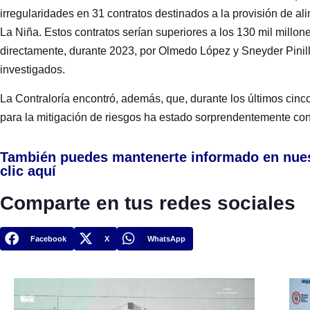
irregularidades en 31 contratos destinados a la provisión de 
La Niña. Estos contratos serían superiores a los 130 mil millo
directamente, durante 2023, por Olmedo López y Sneyder Pinill
investigados.
La Contraloría encontró, además, que, durante los últimos cinc
para la mitigación de riesgos ha estado sorprendentemente con
También puedes mantenerte informado en nue
clic aquí
Comparte en tus redes sociales
Facebook
X
WhatsApp