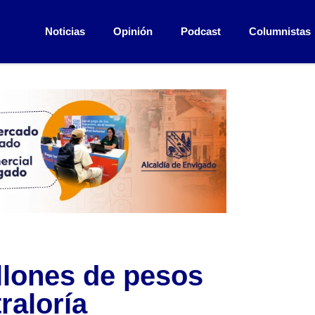
Noticias
Opinión
Podcast
Columnistas
illones de pesos
raloría