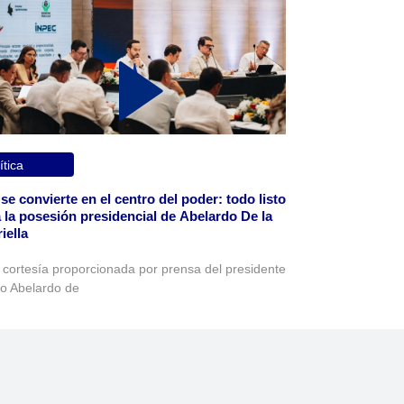
ítica
 se convierte en el centro del poder: todo listo
 la posesión presidencial de Abelardo De la
iella
 cortesía proporcionada por prensa del presidente
to Abelardo de