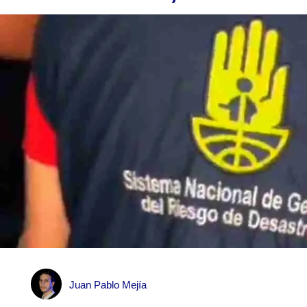
Juan Pablo Mejía