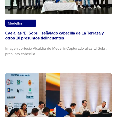
Medellín
Cae alias ‘El Sobri’, señalado cabecilla de La Terraza y
otros 10 presuntos delincuentes
Imagen cortesía Alcaldía de MedellínCapturado alias El Sobri,
presunto cabecilla