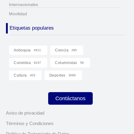
Internacionales
Movilidad
Etiquetas populares
Antioquia
Ciencia
4511
285
Colombia
Columnistas
6237
58
Cultura
Deportes
403
3069
Contáctanos
Aviso de privacidad
Términos y Condiciones
Política de Tratamiento de Datos