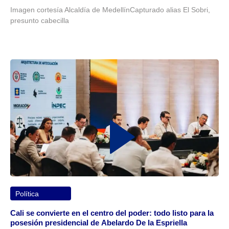
Imagen cortesía Alcaldía de MedellínCapturado alias El Sobri,
presunto cabecilla
Política
Cali se convierte en el centro del poder: todo listo para la
posesión presidencial de Abelardo De la Espriella