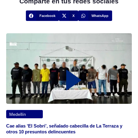
Comparte en tus redes sociales
Facebook
X
WhatsApp
Medellín
Cae alias ‘El Sobri’, señalado cabecilla de La Terraza y
otros 10 presuntos delincuentes