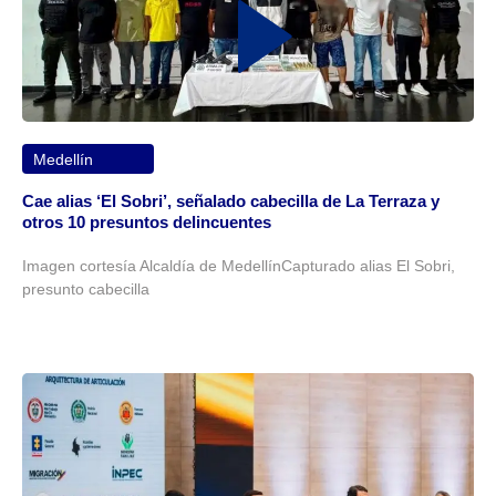
Medellín
Cae alias ‘El Sobri’, señalado cabecilla de La Terraza y
otros 10 presuntos delincuentes
Imagen cortesía Alcaldía de MedellínCapturado alias El Sobri,
presunto cabecilla