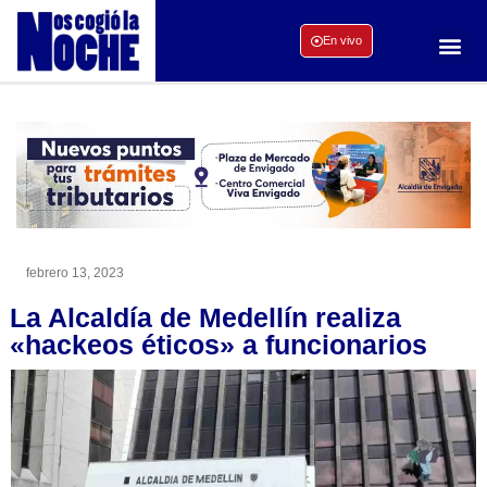
En vivo
febrero 13, 2023
La Alcaldía de Medellín realiza
«hackeos éticos» a funcionarios