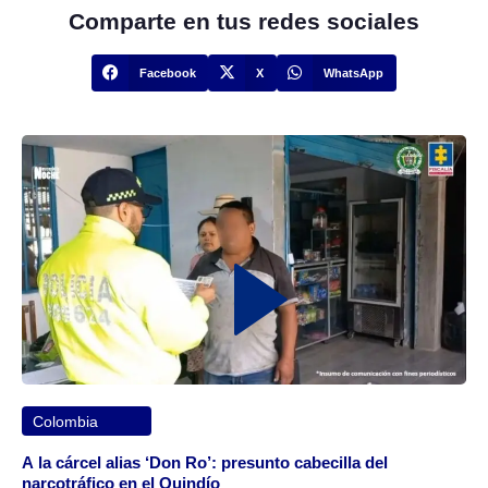
Comparte en tus redes sociales
Facebook
X
WhatsApp
Colombia
A la cárcel alias ‘Don Ro’: presunto cabecilla del
narcotráfico en el Quindío