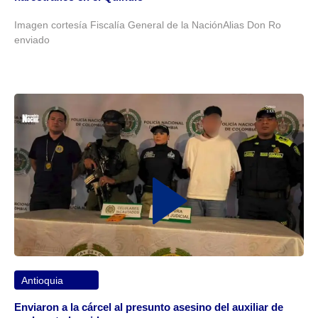
Imagen cortesía Fiscalía General de la NaciónAlias Don Ro
enviado
Antioquia
Enviaron a la cárcel al presunto asesino del auxiliar de