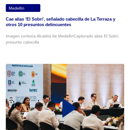
Medellín
Cae alias ‘El Sobri’, señalado cabecilla de La Terraza y
otros 10 presuntos delincuentes
Imagen cortesía Alcaldía de MedellínCapturado alias El Sobri,
presunto cabecilla