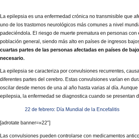
La epilepsia es una enfermedad crónica no transmisible que af
uno de los trastornos neurológicos más comunes a nivel mundi
padeciéndola. El riesgo de muerte prematura en personas con e
población general, siendo más alto en países de ingresos bajo
cuartas partes de las personas afectadas en países de bajo
necesario.
La epilepsia se caracteriza por convulsiones recurrentes, caus
diferentes partes del cerebro. Estas convulsiones varían en dur
oscilar desde menos de una al año hasta varias al día. Aunque
epilepsia, la enfermedad se diagnostica cuando se presentan 
22 de febrero: Día Mundial de la Encefalitis
[adrotate banner=»22″]
Las convulsiones pueden controlarse con medicamentos antico