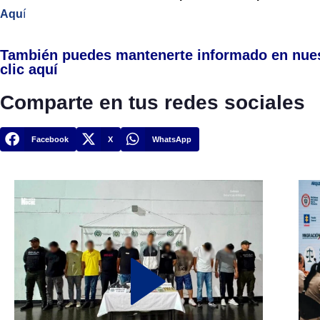
Aqu
í
También puedes mantenerte informado en nue
clic aquí
Comparte en tus redes sociales
Facebook
X
WhatsApp