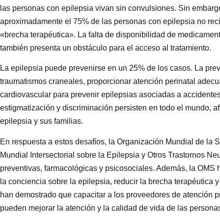
las personas con epilepsia vivan sin convulsiones. Sin embarg
aproximadamente el 75% de las personas con epilepsia no reci
«brecha terapéutica». La falta de disponibilidad de medicament
también presenta un obstáculo para el acceso al tratamiento.
La epilepsia puede prevenirse en un 25% de los casos. La pre
traumatismos craneales, proporcionar atención perinatal adecua
cardiovascular para prevenir epilepsias asociadas a accidente
estigmatización y discriminación persisten en todo el mundo, a
epilepsia y sus familias.
En respuesta a estos desafíos, la Organización Mundial de la 
Mundial Intersectorial sobre la Epilepsia y Otros Trastornos 
preventivas, farmacológicas y psicosociales. Además, la OMS
la conciencia sobre la epilepsia, reducir la brecha terapéutica y
han demostrado que capacitar a los proveedores de atención pr
pueden mejorar la atención y la calidad de vida de las persona