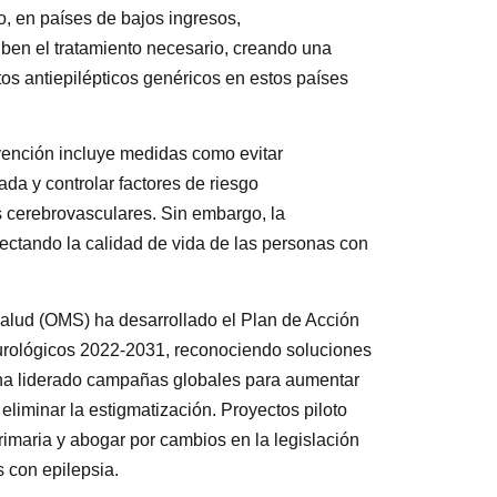
o, en países de bajos ingresos,
ben el tratamiento necesario, creando una
os antiepilépticos genéricos en estos países
vención incluye medidas como evitar
da y controlar factores de riesgo
s cerebrovasculares. Sin embargo, la
fectando la calidad de vida de las personas con
Salud (OMS) ha desarrollado el Plan de Acción
Neurológicos 2022-2031, reconociendo soluciones
 ha liderado campañas globales para aumentar
 eliminar la estigmatización. Proyectos piloto
imaria y abogar por cambios en la legislación
s con epilepsia.