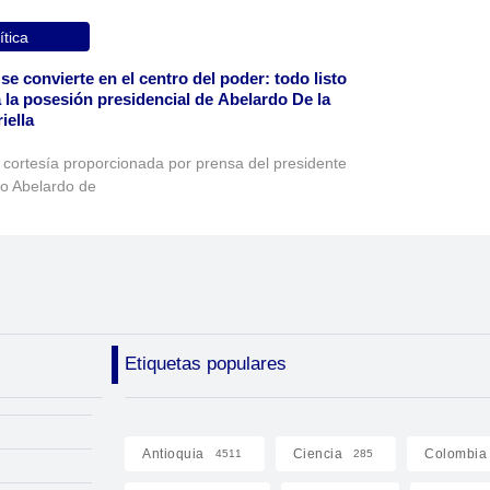
ítica
 se convierte en el centro del poder: todo listo
 la posesión presidencial de Abelardo De la
iella
 cortesía proporcionada por prensa del presidente
to Abelardo de
Etiquetas populares
Antioquia
Ciencia
Colombia
4511
285