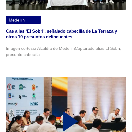
Medellín
Cae alias ‘El Sobri’, señalado cabecilla de La Terraza y
otros 10 presuntos delincuentes
Imagen cortesía Alcaldía de MedellínCapturado alias El Sobri,
presunto cabecilla