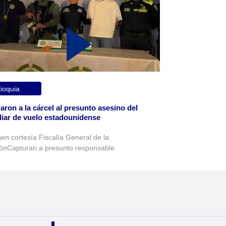
ioquia
aron a la cárcel al presunto asesino del
liar de vuelo estadounidense
en cortesía Fiscalía General de la
ónCapturan a presunto responsable