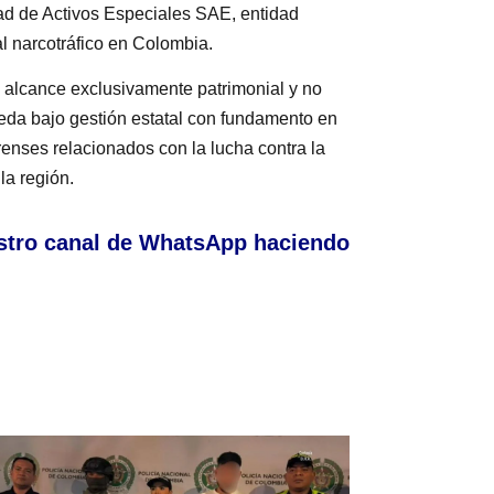
edad de Activos Especiales SAE, entidad
l narcotráfico en Colombia.
ne alcance exclusivamente patrimonial y no
eda bajo gestión estatal con fundamento en
renses relacionados con la lucha contra la
la región.
stro canal de WhatsApp haciendo