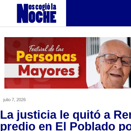
julio 7, 2026
La justicia le quitó a R
predio en El Poblado po