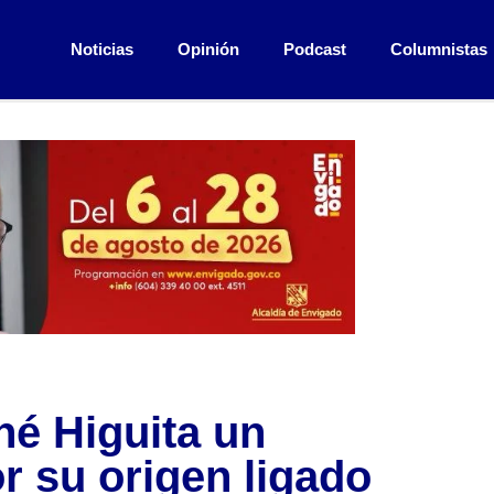
Noticias
Opinión
Podcast
Columnistas
ené Higuita un
r su origen ligado