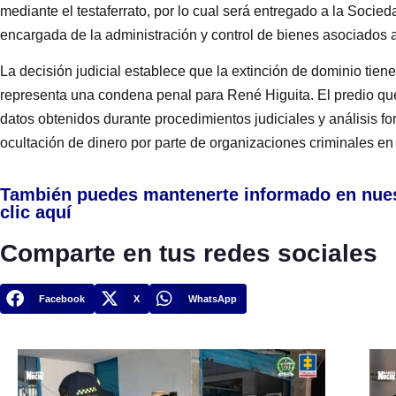
mediante el testaferrato, por lo cual será entregado a la Soci
encargada de la administración y control de bienes asociados a
La decisión judicial establece que la extinción de dominio tie
representa una condena penal para René Higuita. El predio qu
datos obtenidos durante procedimientos judiciales y análisis fo
ocultación de dinero por parte de organizaciones criminales en 
También puedes mantenerte informado en nue
clic aquí
Comparte en tus redes sociales
Facebook
X
WhatsApp