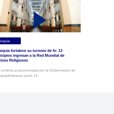
ioquia
oquia fortalece su turismo de fe: 13
cipios ingresan a la Red Mundial de
inos Religiosos
 cortesía proporcionada por la Gobernación de
oquiaAntioquia sumó 13