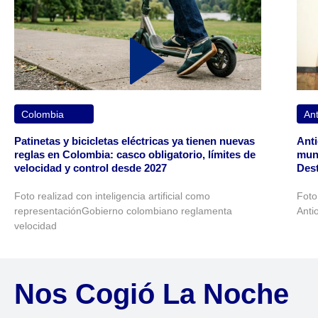
Colombia
Ant
Patinetas y bicicletas eléctricas ya tienen nuevas
Anti
reglas en Colombia: casco obligatorio, límites de
muni
velocidad y control desde 2027
Dest
Foto realizad con inteligencia artificial como
Foto
representaciónGobierno colombiano reglamenta
Anti
velocidad
Nos Cogió La Noche