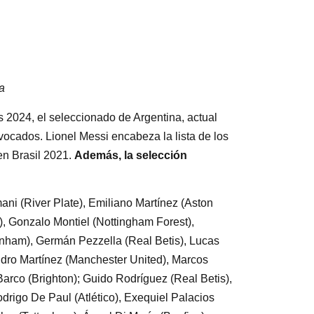
a
2024, el seleccionado de Argentina, actual
vocados. Lionel Messi encabeza la lista de los
en Brasil 2021.
Además, la selección
mani (River Plate), Emiliano Martínez (Aston
d), Gonzalo Montiel (Nottingham Forest),
enham), Germán Pezzella (Real Betis), Lucas
andro Martínez (Manchester United), Marcos
Barco (Brighton); Guido Rodríguez (Real Betis),
drigo De Paul (Atlético), Exequiel Palacios