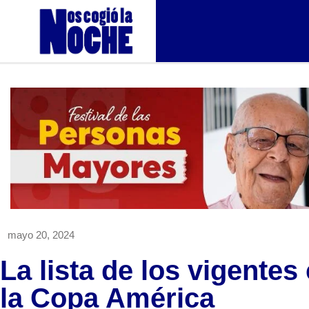
mayo 20, 2024
La lista de los vigente
la Copa América