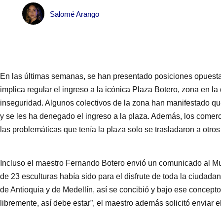
Salomé Arango
En las últimas semanas, se han presentado posiciones opuesta
implica regular el ingreso a la icónica Plaza Botero, zona en la
inseguridad. Algunos colectivos de la zona han manifestado que
y se les ha denegado el ingreso a la plaza. Además, los comer
las problemáticas que tenía la plaza solo se trasladaron a otros
Incluso el maestro Fernando Botero envió un comunicado al M
de 23 esculturas había sido para el disfrute de toda la ciudadan
de Antioquia y de Medellín, así se concibió y bajo ese concepto
libremente, así debe estar”, el maestro además solicitó enviar 