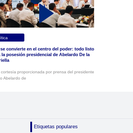
ítica
 se convierte en el centro del poder: todo listo
 la posesión presidencial de Abelardo De la
iella
 cortesía proporcionada por prensa del presidente
to Abelardo de
Etiquetas populares