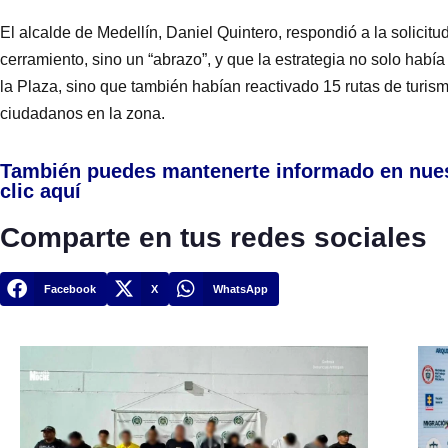
El alcalde de Medellín, Daniel Quintero, respondió a la solicit
cerramiento, sino un “abrazo”, y que la estrategia no solo habí
la Plaza, sino que también habían reactivado 15 rutas de turi
ciudadanos en la zona.
También puedes mantenerte informado en nue
clic aquí
Comparte en tus redes sociales
Facebook
X
WhatsApp