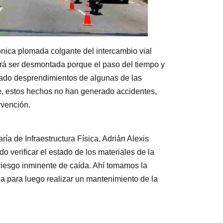
ónica plomada colgante del intercambio vial
erá ser desmontada porque el paso del tiempo y
tado desprendimientos de algunas de las
e, estos hechos no han generado accidentes,
rvención.
ía de Infraestructura Física, Adrián Alexis
o verificar el estado de los materiales de la
riesgo inminente de caída. Ahí tomamos la
a para luego realizar un mantenimiento de la