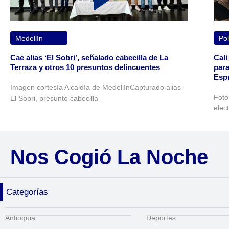
Medellín
Pol
Cae alias ‘El Sobri’, señalado cabecilla de La
Cali
Terraza y otros 10 presuntos delincuentes
para
Espr
Imagen cortesía Alcaldía de MedellínCapturado alias
Foto
El Sobri, presunto cabecilla
elec
Nos Cogió La Noche
Categorías
Antioquia
Deportes