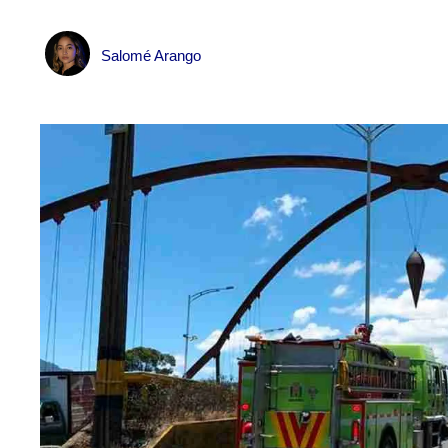
Salomé Arango