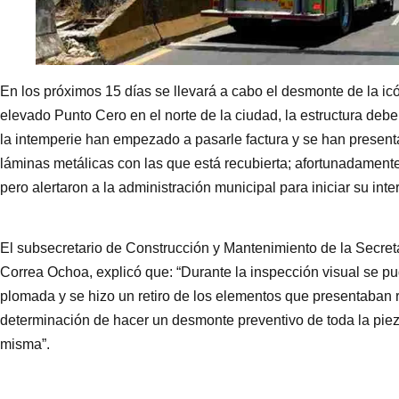
En los próximos 15 días se llevará a cabo el desmonte de la ic
elevado Punto Cero en el norte de la ciudad, la estructura deb
la intemperie han empezado a pasarle factura y se han presen
láminas metálicas con las que está recubierta; afortunadament
pero alertaron a la administración municipal para iniciar su inte
El subsecretario de Construcción y Mantenimiento de la Secretar
Correa Ochoa, explicó que: “Durante la inspección visual se pud
plomada y se hizo un retiro de los elementos que presentaban 
determinación de hacer un desmonte preventivo de toda la piez
misma”.