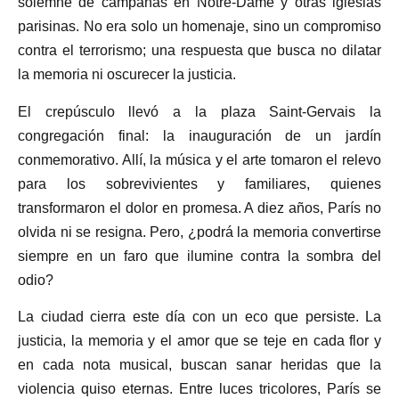
solemne de campanas en Notre-Dame y otras iglesias
parisinas. No era solo un homenaje, sino un compromiso
contra el terrorismo; una respuesta que busca no dilatar
la memoria ni oscurecer la justicia.
El crepúsculo llevó a la plaza Saint-Gervais la
congregación final: la inauguración de un jardín
conmemorativo. Allí, la música y el arte tomaron el relevo
para los sobrevivientes y familiares, quienes
transformaron el dolor en promesa. A diez años, París no
olvida ni se resigna. Pero, ¿podrá la memoria convertirse
siempre en un faro que ilumine contra la sombra del
odio?
La ciudad cierra este día con un eco que persiste. La
justicia, la memoria y el amor que se teje en cada flor y
en cada nota musical, buscan sanar heridas que la
violencia quiso eternas. Entre luces tricolores, París se