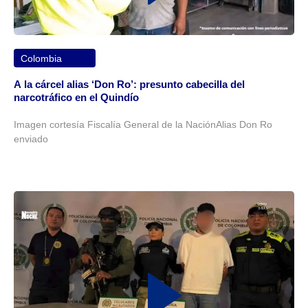
Colombia
A la cárcel alias ‘Don Ro’: presunto cabecilla del
narcotráfico en el Quindío
Imagen cortesía Fiscalía General de la NaciónAlias Don Ro
enviado