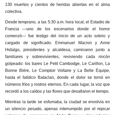
130 muertos y cientos de heridas abiertas en el alma
colectiva.
Desde temprano, a las 5:30 a.m. hora local, el Estadio de
Francia —uno de los escenarios donde el horror
comenzó— fue testigo del inicio de un acto sobrio y
cargado de significado. Emmanuel Macron y Anne
Hidalgo, presidentes y alcaldesa, caminaron junto a
familiares y sobrevivientes, reviviendo cada rincón
golpeado: los bares Le Petit Cambodge, Le Carillon, La
Bonne Bière, Le Comptoir Voltaire y La Belle Équipe,
hasta el fatídico Bataclan, donde el dolor se tornó en
números fríos y rostros eternos. En cada lugar, la voz que
recordó a los caídos y las flores que desafiaron el tiempo.
Mientras la tarde se esfumaba, la ciudad se envolvía en
un silencio pesado, apenas interrumpido por el repicar