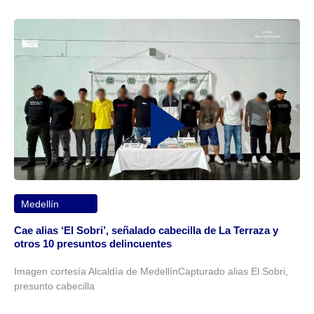
Medellín
Cae alias ‘El Sobri’, señalado cabecilla de La Terraza y
otros 10 presuntos delincuentes
Imagen cortesía Alcaldía de MedellínCapturado alias El Sobri,
presunto cabecilla