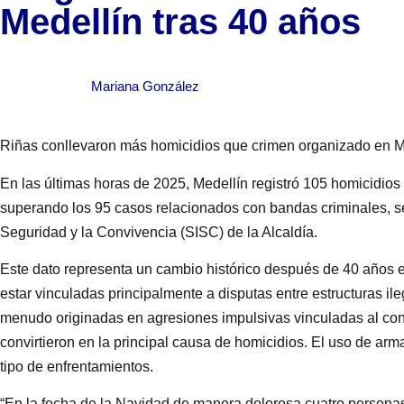
Medellín tras 40 años
Mariana González
Riñas conllevaron más homicidios que crimen organizado en M
En las últimas horas de 2025, Medellín registró 105 homicidios 
superando los 95 casos relacionados con bandas criminales, s
Seguridad y la Convivencia (SISC) de la Alcaldía.
Este dato representa un cambio histórico después de 40 años e
estar vinculadas principalmente a disputas entre estructuras il
menudo originadas en agresiones impulsivas vinculadas al con
convirtieron en la principal causa de homicidios. El uso de ar
tipo de enfrentamientos.
“En la fecha de la Navidad de manera dolorosa cuatro persona