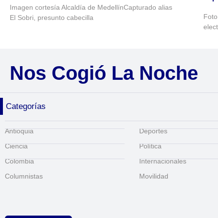
Imagen cortesía Alcaldía de MedellínCapturado alias
Foto
El Sobri, presunto cabecilla
elec
Nos Cogió La Noche
Categorías
Antioquia
Deportes
Ciencia
Política
Colombia
Internacionales
Columnistas
Movilidad