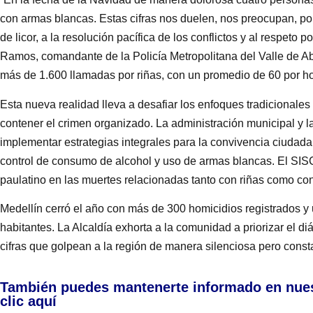
con armas blancas. Estas cifras nos duelen, nos preocupan, po
de licor, a la resolución pacífica de los conflictos y al respeto 
Ramos, comandante de la Policía Metropolitana del Valle de Ab
más de 1.600 llamadas por riñas, con un promedio de 60 por ho
Esta nueva realidad lleva a desafiar los enfoques tradicionale
contener el crimen organizado. La administración municipal y 
implementar estrategias integrales para la convivencia ciuda
control de consumo de alcohol y uso de armas blancas. El SIS
paulatino en las muertes relacionadas tanto con riñas como co
Medellín cerró el año con más de 300 homicidios registrados y
habitantes. La Alcaldía exhorta a la comunidad a priorizar el di
cifras que golpean a la región de manera silenciosa pero const
También puedes mantenerte informado en nue
clic aquí