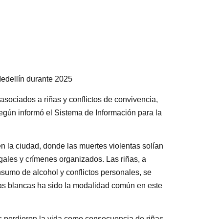
edellín durante 2025
asociados a riñas y conflictos de convivencia,
egún informó el Sistema de Información para la
n la ciudad, donde las muertes violentas solían
egales y crímenes organizados. Las riñas, a
sumo de alcohol y conflictos personales, se
mas blancas ha sido la modalidad común en este
s perdieron la vida como consecuencia de riñas