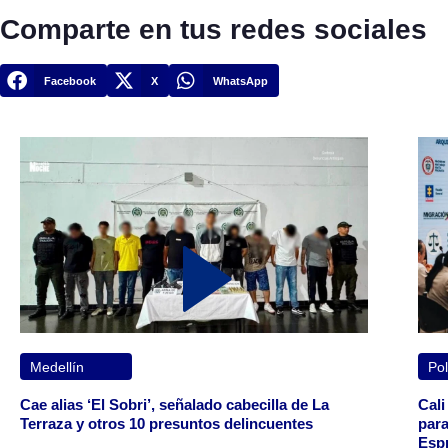
Comparte en tus redes sociales
Facebook
X
WhatsApp
Medellín
Pol
Cae alias ‘El Sobri’, señalado cabecilla de La
Cali
Terraza y otros 10 presuntos delincuentes
para
Espr