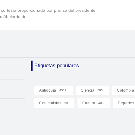
 cortesía proporcionada por prensa del presidente
to Abelardo de
Etiquetas populares
Antioquia
Ciencia
Colombia
4511
285
Columnistas
Cultura
Deportes
58
403