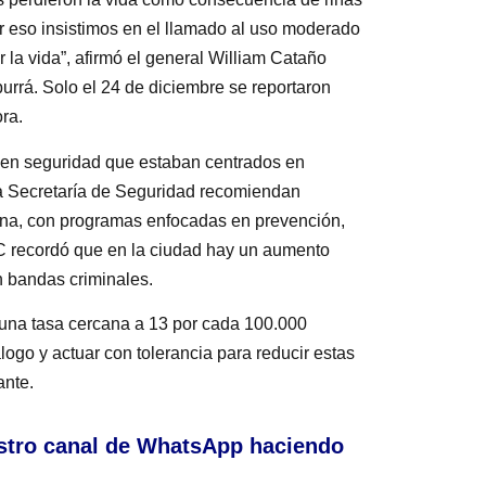
r eso insistimos en el llamado al uso moderado
por la vida”, afirmó el general William Cataño
urrá. Solo el 24 de diciembre se reportaron
ra.
s en seguridad que estaban centrados en
la Secretaría de Seguridad recomiendan
dana, con programas enfocadas en prevención,
C recordó que en la ciudad hay un aumento
n bandas criminales.
 una tasa cercana a 13 por cada 100.000
álogo y actuar con tolerancia para reducir estas
ante.
stro canal de WhatsApp haciendo