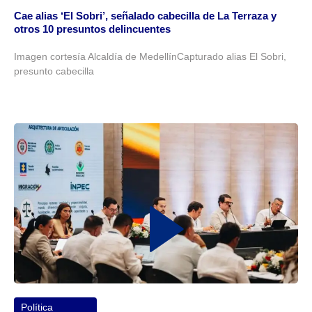
Cae alias ‘El Sobri’, señalado cabecilla de La Terraza y
otros 10 presuntos delincuentes
Imagen cortesía Alcaldía de MedellínCapturado alias El Sobri,
presunto cabecilla
Política