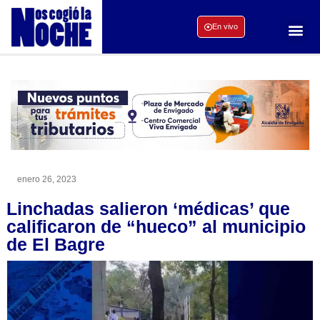
En vivo
enero 26, 2023
Linchadas salieron ‘médicas’ que
calificaron de “hueco” al municipio
de El Bagre