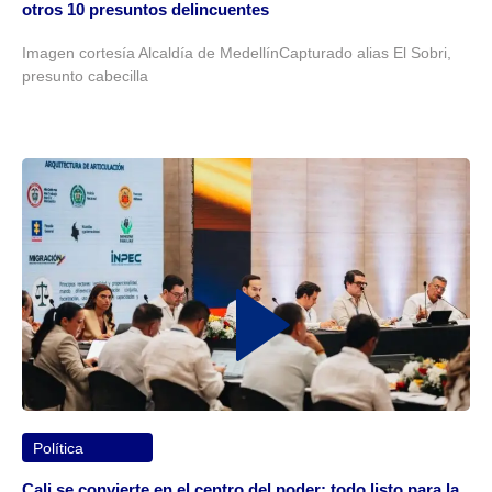
otros 10 presuntos delincuentes
Imagen cortesía Alcaldía de MedellínCapturado alias El Sobri,
presunto cabecilla
Política
Cali se convierte en el centro del poder: todo listo para la