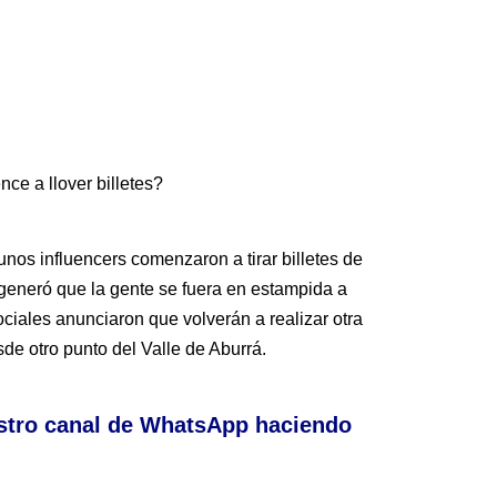
ce a llover billetes?
unos influencers comenzaron a tirar billetes de
 generó que la gente se fuera en estampida a
ociales anunciaron que volverán a realizar otra
de otro punto del Valle de Aburrá.
stro canal de WhatsApp haciendo