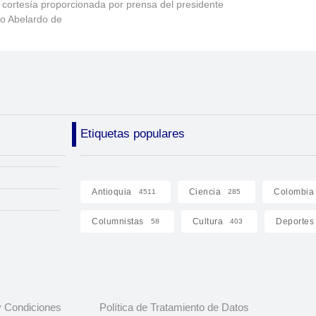
 cortesía proporcionada por prensa del presidente
to Abelardo de
Etiquetas populares
Antioquia
Ciencia
Colombia
4511
285
Columnistas
Cultura
Deportes
58
403
 Condiciones
Política de Tratamiento de Datos