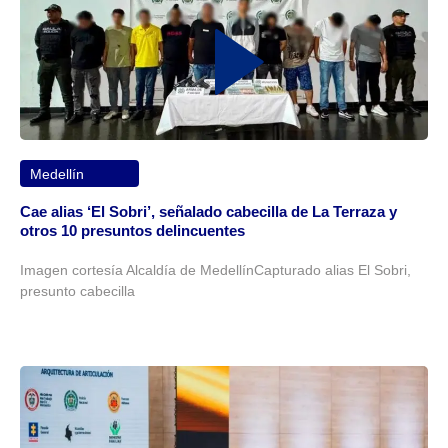
Medellín
Cae alias ‘El Sobri’, señalado cabecilla de La Terraza y
otros 10 presuntos delincuentes
Imagen cortesía Alcaldía de MedellínCapturado alias El Sobri,
presunto cabecilla