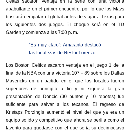
Celtas sacaron ventaja en la serie con una victoria
apabullante en el primer encuentro, por lo que los Mavs
buscarán empatar el global antes de viajar a Texas para
los siguientes dos juegos. El choque será en el TD
Garden y comienza a las 7:00 p. m.
“Es muy claro”: Amaranto destacó
las fortalezas de Néstor Lorenzo
Los Boston Celtics sacaron ventaja en el juego 1 de la
final de la NBA con una victoria 107 – 89 sobre los Dallas
Mavericks en un partido en el que los locales fueron
superiores de principio a fin y ni siquiera la gran
presentación de Doncic (30 puntos y 10 rebotes) fue
suficiente para salvar a los texanos. El regreso de
Kristaps Porzingis aumentó el nivel del que ya era un
equipo sólido y competitivo que ahora se perfila como el
favorito para quedarse con el que sería su decimoctavo