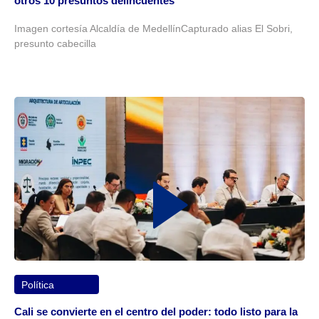
otros 10 presuntos delincuentes
Imagen cortesía Alcaldía de MedellínCapturado alias El Sobri,
presunto cabecilla
Política
Cali se convierte en el centro del poder: todo listo para la