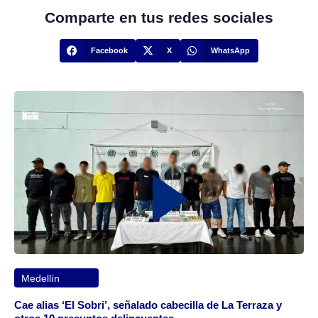
Comparte en tus redes sociales
Facebook
X
WhatsApp
Medellín
Cae alias ‘El Sobri’, señalado cabecilla de La Terraza y