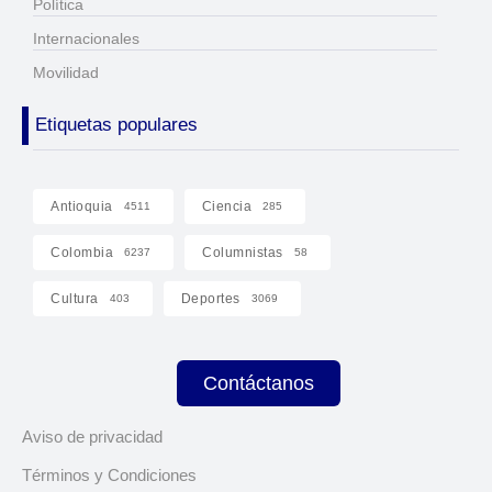
Política
Internacionales
Movilidad
Etiquetas populares
Antioquia
Ciencia
4511
285
Colombia
Columnistas
6237
58
Cultura
Deportes
403
3069
Contáctanos
Aviso de privacidad
Términos y Condiciones