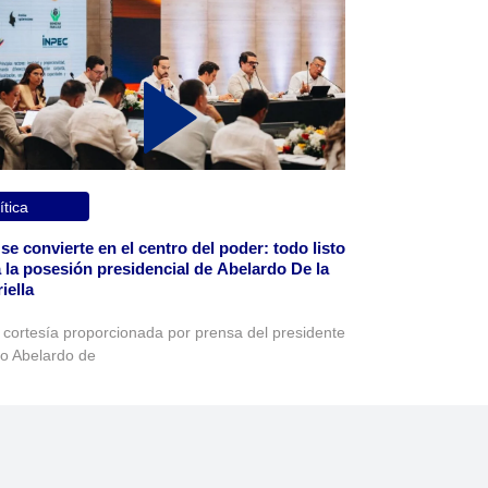
ítica
 se convierte en el centro del poder: todo listo
 la posesión presidencial de Abelardo De la
iella
 cortesía proporcionada por prensa del presidente
to Abelardo de