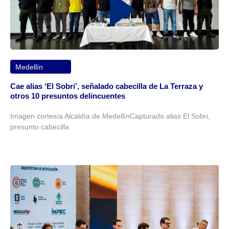
Medellín
Cae alias ‘El Sobri’, señalado cabecilla de La Terraza y
otros 10 presuntos delincuentes
Imagen cortesía Alcaldía de MedellínCapturado alias El Sobri,
presunto cabecilla