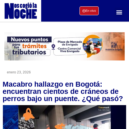
En vivo
enero 23, 2026
Macabro hallazgo en Bogotá:
encuentran cientos de cráneos de
perros bajo un puente. ¿Qué pasó?