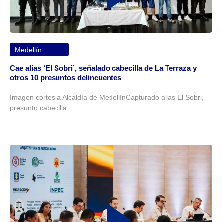
Medellín
Cae alias ‘El Sobri’, señalado cabecilla de La Terraza y
otros 10 presuntos delincuentes
Imagen cortesía Alcaldía de MedellínCapturado alias El Sobri,
presunto cabecilla