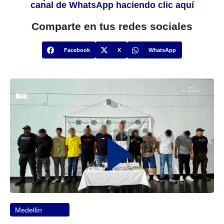
canal de WhatsApp haciendo clic aquí
Comparte en tus redes sociales
Facebook
X
WhatsApp
Medellín