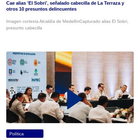
Cae alias ‘El Sobri’, señalado cabecilla de La Terraza y
otros 10 presuntos delincuentes
Imagen cortesía Alcaldía de MedellínCapturado alias El Sobri,
presunto cabecilla
Política