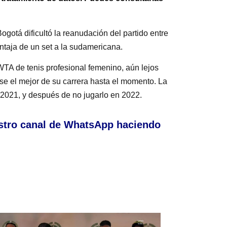
ogotá dificultó la reanudación del partido entre
entaja de un set a la sudamericana.
TA de tenis profesional femenino, aún lejos
e el mejor de su carrera hasta el momento. La
2021, y después de no jugarlo en 2022.
stro canal de WhatsApp haciendo