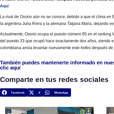
Aqu
í
La rival de Osorio aún no se conoce, debido a que el clima en B
la argentina Julia Riera y la alemana Tatjana Maria, dejando v
Actualmente, Osorio ocupa el puesto número 85 en el ranking W
del puesto 33 que ocupó hace exactamente dos años, siendo es
colombiana ansía levantar nuevamente este trofeo después de 
También puedes mantenerte informado en nue
clic aquí
Comparte en tus redes sociales
Facebook
X
WhatsApp