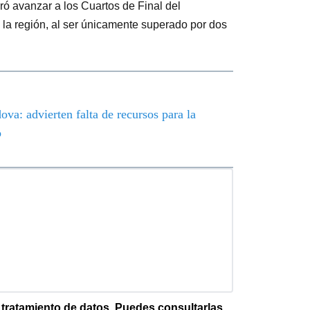
gró avanzar a los Cuartos de Final del
a región, al ser únicamente superado por dos
va: advierten falta de recursos para la
o
e tratamiento de datos. Puedes consultarlas