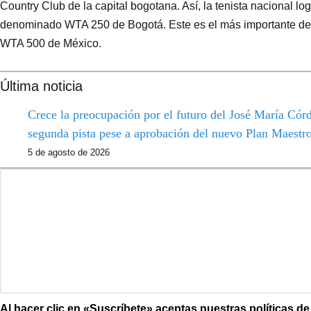
Country Club de la capital bogotana. Así, la tenista nacional lo
denominado WTA 250 de Bogotá. Este es el más importante de l
WTA 500 de México.
Última noticia
Crece la preocupación por el futuro del José María Córdo
segunda pista pese a aprobación del nuevo Plan Maestr
5 de agosto de 2026
Al hacer clic en «Suscríbete» aceptas nuestras políticas d