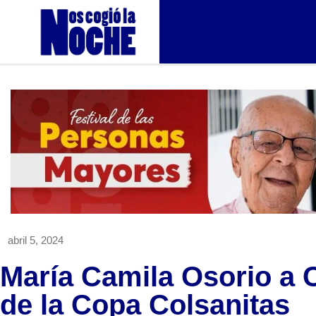
abril 5, 2024
María Camila Osorio a C
de la Copa Colsanitas