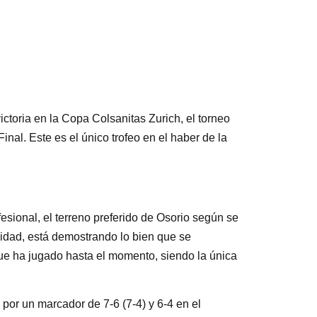
toria en la Copa Colsanitas Zurich, el torneo
l. Este es el único trofeo en el haber de la
fesional, el terreno preferido de Osorio según se
nidad, está demostrando lo bien que se
que ha jugado hasta el momento, siendo la única
por un marcador de 7-6 (7-4) y 6-4 en el