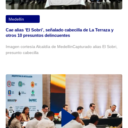
Medellín
Cae alias ‘El Sobri’, señalado cabecilla de La Terraza y
otros 10 presuntos delincuentes
Imagen cortesía Alcaldía de MedellínCapturado alias El Sobri,
presunto cabecilla