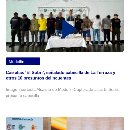
Medellín
Cae alias ‘El Sobri’, señalado cabecilla de La Terraza y
otros 10 presuntos delincuentes
Imagen cortesía Alcaldía de MedellínCapturado alias El Sobri,
presunto cabecilla