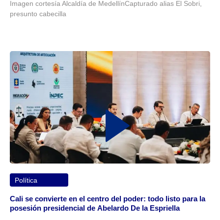
Imagen cortesía Alcaldía de MedellínCapturado alias El Sobri,
presunto cabecilla
Política
Cali se convierte en el centro del poder: todo listo para la
posesión presidencial de Abelardo De la Espriella