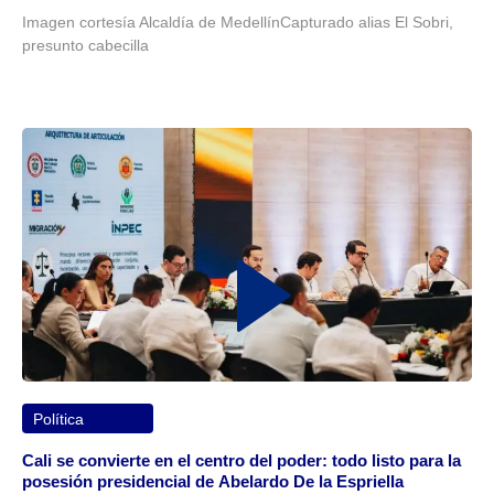
Imagen cortesía Alcaldía de MedellínCapturado alias El Sobri,
presunto cabecilla
Política
Cali se convierte en el centro del poder: todo listo para la
posesión presidencial de Abelardo De la Espriella