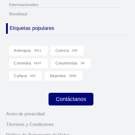
Internacionales
Movilidad
Etiquetas populares
Antioquia
Ciencia
4511
285
Colombia
Columnistas
6237
58
Cultura
Deportes
403
3069
Contáctanos
Aviso de privacidad
Términos y Condiciones
Política de Tratamiento de Datos