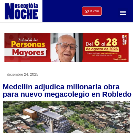
En vivo
diciembre 24, 2025
Medellín adjudica millonaria obra
para nuevo megacolegio en Robledo