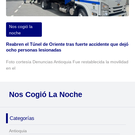
Nos cogió la
noche
Reabren el Túnel de Oriente tras fuerte accidente que dejó
ocho personas lesionadas
Foto cortesía Denuncias Antioquia Fue restablecida la movilidad
en el
Nos Cogió La Noche
Categorías
Antioquia