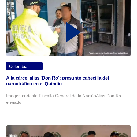
Colombia
A la cárcel alias ‘Don Ro’: presunto cabecilla del
narcotráfico en el Quindío
Imagen cortesía Fiscalía General de la NaciónAlias Don Ro
enviado