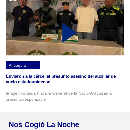
Antioquia
Enviaron a la cárcel al presunto asesino del auxiliar de
vuelo estadounidense
Imagen cortesía Fiscalía General de la NaciónCapturan a
presunto responsable
Nos Cogió La Noche