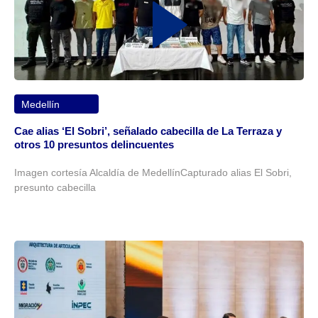
Medellín
Cae alias ‘El Sobri’, señalado cabecilla de La Terraza y
otros 10 presuntos delincuentes
Imagen cortesía Alcaldía de MedellínCapturado alias El Sobri,
presunto cabecilla