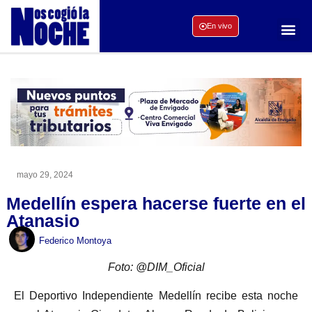
En vivo
mayo 29, 2024
Medellín espera hacerse fuerte en el
Atanasio
Federico Montoya
Foto: @DIM_Oficial
El Deportivo Independiente Medellín recibe esta noche