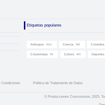
Etiquetas populares
Antioquia
Ciencia
Colombia
4511
285
Columnistas
Cultura
Deportes
58
403
 Condiciones
Política de Tratamiento de Datos
© Producciones Cosmovision, 2025. To
Des