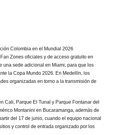
ección Colombia en el Mundial 2026
an Zones oficiales y de acceso gratuito en
e una sede adicional en Miami, para que los
ante la Copa Mundo 2026. En Medellín, los
ades organizadas en torno a la transmisión de
n Cali, Parque El Tunal y Parque Fontanar del
o Américo Montanini en Bucaramanga, además de
rtir del 17 de junio, cuando el equipo nacional
itios y control de entrada organizado por los