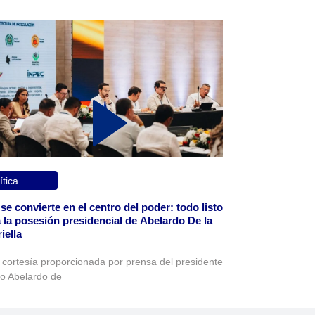
ítica
 se convierte en el centro del poder: todo listo
 la posesión presidencial de Abelardo De la
iella
 cortesía proporcionada por prensa del presidente
to Abelardo de