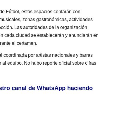
de Fútbol, estos espacios contarán con
 musicales, zonas gastronómicas, actividades
ección. Las autoridades de la organización
 en cada ciudad se establecerán y anunciarán en
rante el certamen.
coordinada por artistas nacionales y barras
l equipo. No hubo reporte oficial sobre cifras
stro canal de WhatsApp haciendo