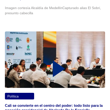
Imagen cortesía Alcaldía de MedellínCapturado alias El Sobri,
presunto cabecilla
Política
Cali se convierte en el centro del poder: todo listo para la