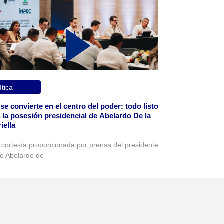
ítica
 se convierte en el centro del poder: todo listo
 la posesión presidencial de Abelardo De la
iella
 cortesía proporcionada por prensa del presidente
to Abelardo de