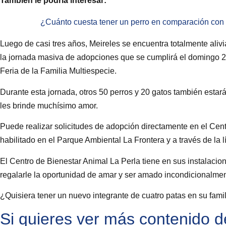
También le podría interesar:
¿Cuánto cuesta tener un perro en comparación con 
Luego de casi tres años, Meireles se encuentra totalmente aliv
la jornada masiva de adopciones que se cumplirá el domingo 2
Feria de la Familia Multiespecie.
Durante esta jornada, otros 50 perros y 20 gatos también estar
les brinde muchísimo amor.
Puede realizar solicitudes de adopción directamente en el Cent
habilitado en el Parque Ambiental La Frontera y a través de l
El Centro de Bienestar Animal La Perla tiene en sus instalaci
regalarle la oportunidad de amar y ser amado incondicionalmen
¿Quisiera tener un nuevo integrante de cuatro patas en su famil
Si quieres ver más contenido