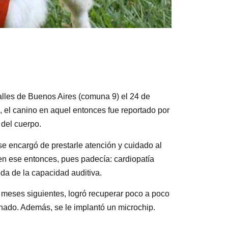
alles de Buenos Aires (comuna 9) el 24 de
, el canino en aquel entonces fue reportado por
 del cuerpo.
se encargó de prestarle atención y cuidado al
 en ese entonces, pues padecía: cardiopatía
da de la capacidad auditiva.
s meses siguientes, logró recuperar poco a poco
nado. Además, se le implantó un microchip.