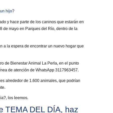
un hijo?
iado y hace parte de los caninos que estarán en
8 de mayo en Parques del Río, dentro de la
án a la espera de encontrar un nuevo hogar que
ro de Bienestar Animal La Perla, en el punto
a línea de atención de WhatsApp 3117963457.
ones alrededor de 1.600 animales, que podrían
te.
ia?, los leemos.
 de TEMA DEL DÍA, haz