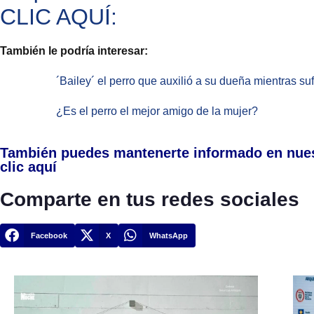
CLIC AQUÍ:
También le podría interesar:
´Bailey´ el perro que auxilió a su dueña mientras su
¿Es el perro el mejor amigo de la mujer?
También puedes mantenerte informado en nue
clic aquí
Comparte en tus redes sociales
Facebook
X
WhatsApp