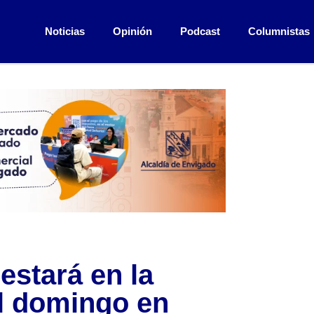
Noticias
Opinión
Podcast
Columnistas
estará en la
l domingo en