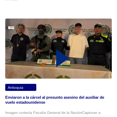
Antioquia
Enviaron a la cárcel al presunto asesino del auxiliar de
vuelo estadounidense
Imagen cortesía Fiscalía General de la NaciónCapturan a