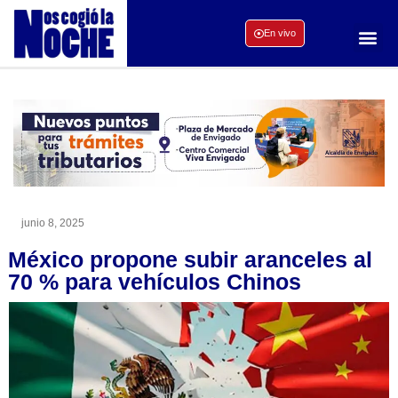
En vivo
junio 8, 2025
México propone subir aranceles al
70 % para vehículos Chinos