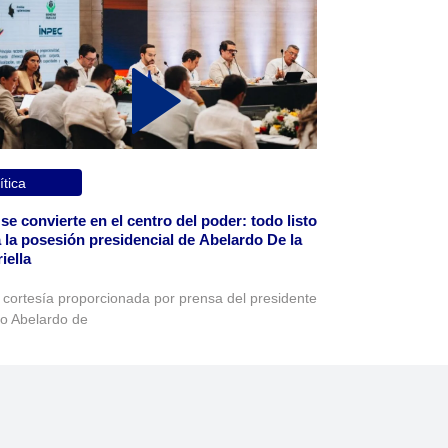
ítica
 se convierte en el centro del poder: todo listo
 la posesión presidencial de Abelardo De la
iella
 cortesía proporcionada por prensa del presidente
to Abelardo de