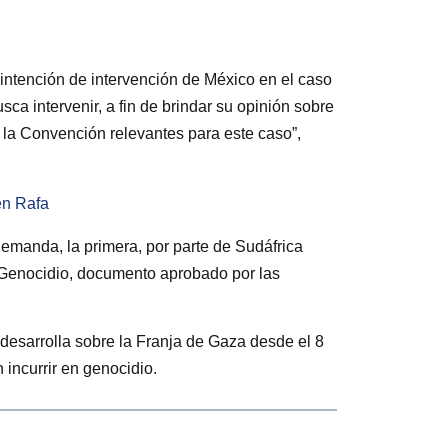
 intención de intervención de México en el caso
sca intervenir, a fin de brindar su opinión sobre
e la Convención relevantes para este caso”,
en Rafa
emanda, la primera, por parte de Sudáfrica
l Genocidio, documento aprobado por las
 desarrolla sobre la Franja de Gaza desde el 8
incurrir en genocidio.