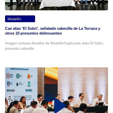
Medellín
Cae alias ‘El Sobri’, señalado cabecilla de La Terraza y
otros 10 presuntos delincuentes
Imagen cortesía Alcaldía de MedellínCapturado alias El Sobri,
presunto cabecilla