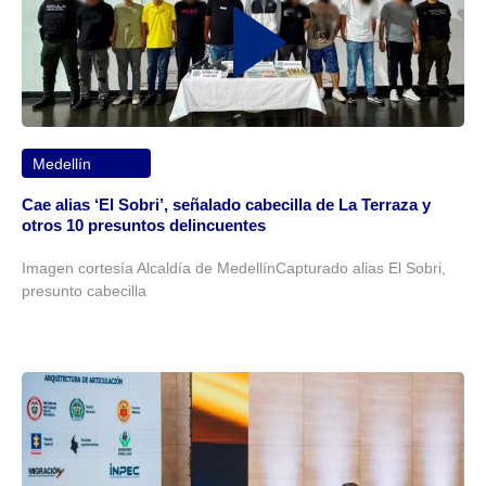
Medellín
Cae alias ‘El Sobri’, señalado cabecilla de La Terraza y
otros 10 presuntos delincuentes
Imagen cortesía Alcaldía de MedellínCapturado alias El Sobri,
presunto cabecilla