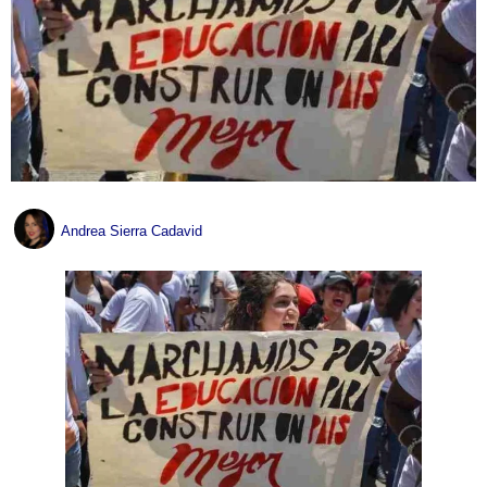
Andrea Sierra Cadavid