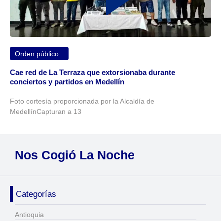
Orden público
Cae red de La Terraza que extorsionaba durante
conciertos y partidos en Medellín
Foto cortesía proporcionada por la Alcaldía de
MedellínCapturan a 13
Nos Cogió La Noche
Categorías
Antioquia