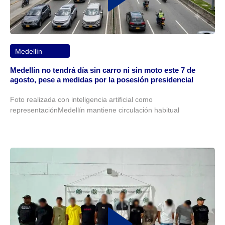
Medellín
Medellín no tendrá día sin carro ni sin moto este 7 de
agosto, pese a medidas por la posesión presidencial
Foto realizada con inteligencia artificial como
representaciónMedellín mantiene circulación habitual