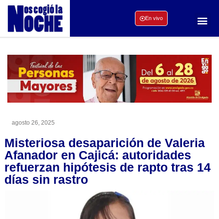
En vivo
agosto 26, 2025
Misteriosa desaparición de Valeria
Afanador en Cajicá: autoridades
refuerzan hipótesis de rapto tras 14
días sin rastro