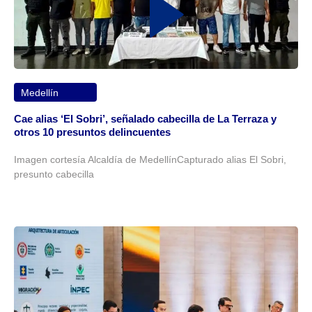
Medellín
Cae alias ‘El Sobri’, señalado cabecilla de La Terraza y
otros 10 presuntos delincuentes
Imagen cortesía Alcaldía de MedellínCapturado alias El Sobri,
presunto cabecilla